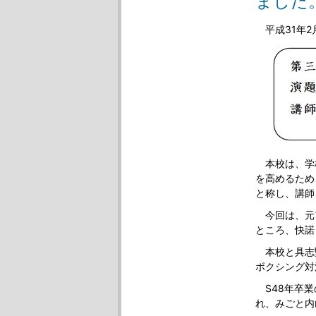
ました
平成31年2
本校は、学
を高めるため
と称し、講師
今回は、元
ところ、快諾
本校と具志
ボクシング対
S48年卒業
れ、みごと内