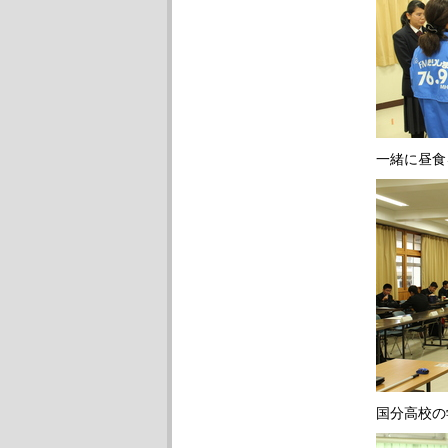
一緒に昼食
国分高校の