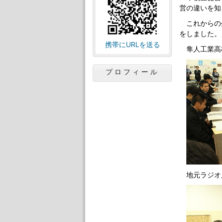
営の違いを知
これからの
をしました。
携帯にURLを送る
隼人工業高
プロフィール
地元ラジオ