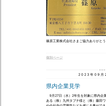
篠原工業株式会社さまご協力ありがとう
個別ページ
2023年09
県内企業見学
9月27日（水）2年生を対象に県内企
ある（株）九州タブチ様と（株）藤田ワ
や会社内の雰囲気などを感じる事ができ