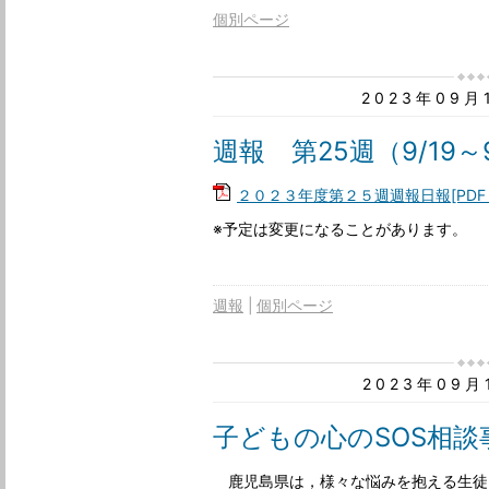
個別ページ
2023年09
週報 第25週（9/19～9
２０２３年度第２５週週報日報[PDF：
※予定は変更になることがあります。
週報
個別ページ
2023年09
子どもの心のSOS相談
鹿児島県は，様々な悩みを抱える生徒