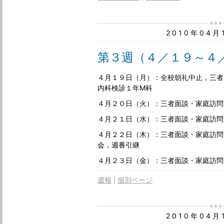
2010年04
第３週（４／１９～４
４月１９日（月）：全校朝礼中止，三者
内科検診１年M科
４月２０日（火）：三者面談・家庭訪問
４月２１日（水）：三者面談・家庭訪問
４月２２日（木）：三者面談・家庭訪問
会，週番引継
４月２３日（金）：三者面談・家庭訪問
週報
個別ページ
2010年04