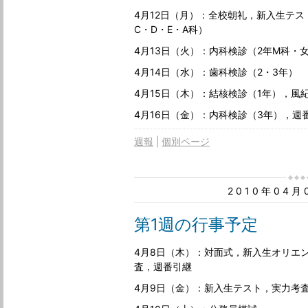
4月12日（月）：全校朝礼，新入生テ
C・D・E・A科）
4月13日（火）：内科検診（2年M科・
4月14日（水）：歯科検診（2・3年）
4月15日（木）：結核検診（1年），風
4月16日（金）：内科検診（3年），週
週報
個別ページ
2010年04
第1週の行事予定
4月8日（木）：対面式，新入生オリエ
査，週番引継
4月9日（金）：新入生テスト，実力考