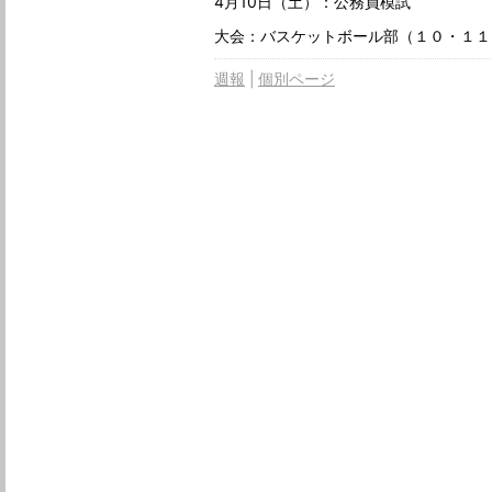
4月10日（土）：公務員模試
大会：バスケットボール部（１０・１１
週報
個別ページ