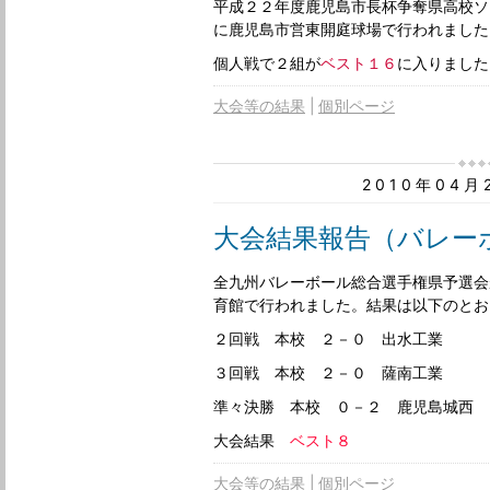
平成２２年度鹿児島市長杯争奪県高校ソ
に鹿児島市営東開庭球場で行われました
個人戦で２組が
ベスト１６
に入りました
大会等の結果
個別ページ
2010年04
大会結果報告（バレー
全九州バレーボール総合選手権県予選会
育館で行われました。結果は以下のとお
２回戦 本校 ２－０ 出水工業
３回戦 本校 ２－０ 薩南工業
準々決勝 本校 ０－２ 鹿児島城西
大会結果
ベスト８
大会等の結果
個別ページ