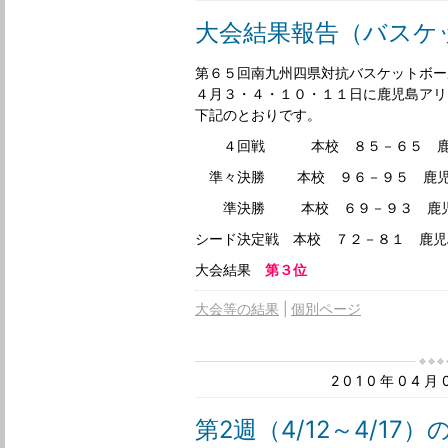
大会結果報告（バスケ
第６５回南九州四県対抗バスケットボー
４月３・４・１０・１１日に鹿児島アリ
下記のとおりです。
４回戦 本校 ８５－６５ 鹿
準々決勝 本校 ９６－９５ 鹿児
準決勝 本校 ６９－９３ 鹿児
シード決定戦 本校 ７２－８１ 鹿
大会結果
第３位
大会等の結果
個別ページ
2010年04
第2週（4/12～4/17