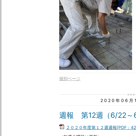
個別ページ
2020年06
週報 第12週（6/22～6
２０２０年度第１２週週報[PDF：42K