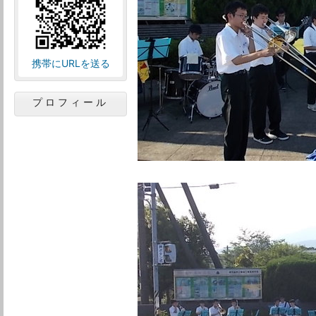
携帯にURLを送る
プロフィール