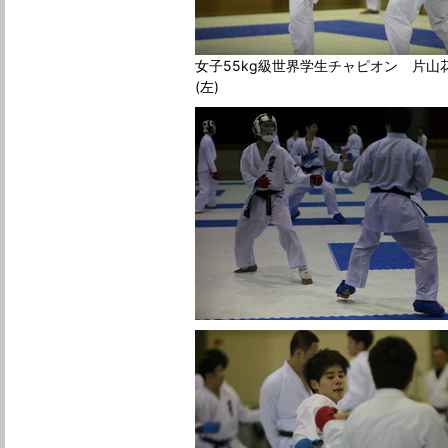
女子55kg級世界学生チャピオン 片山
(左