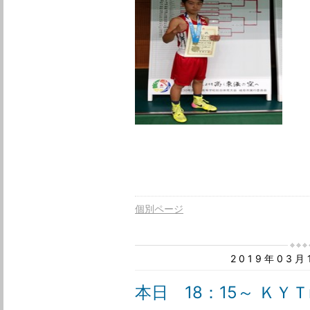
個別ページ
2019年03
本日 18：15～ ＫＹＴn