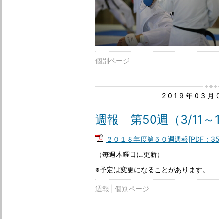
個別ページ
2019年03
週報 第50週（3/11～
２０１８年度第５０週週報[PDF：35
（毎週木曜日に更新）
※予定は変更になることがあります。
週報
個別ページ