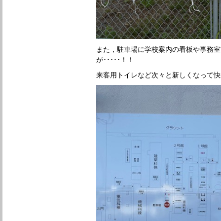
また，駐車場に学校案内の看板や事務室
が･････！！
来客用トイレなど次々と新しくなって快