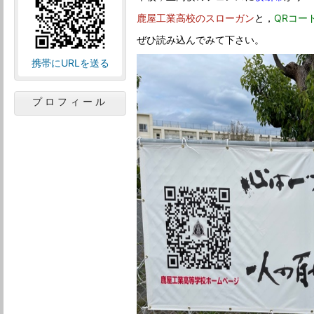
鹿屋工業高校のスローガン
と，
QRコー
ぜひ読み込んでみて下さい。
携帯にURLを送る
プロフィール