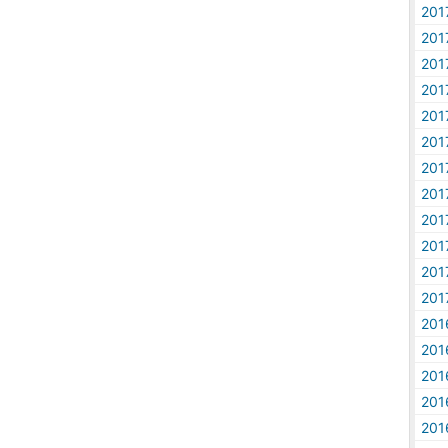
20
20
20
20
20
20
20
20
20
20
20
20
20
20
20
20
20