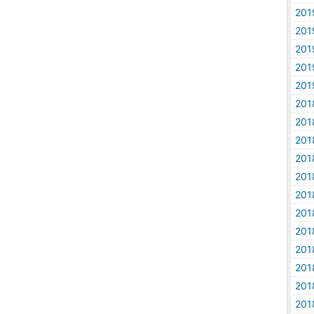
20
20
20
20
20
20
20
20
20
20
20
20
20
20
20
20
20