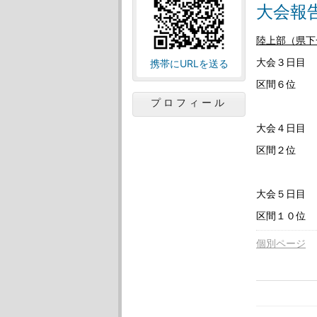
大会報
陸上部（県下
大会３日目
携帯にURLを送る
区間６位
プロフィール
大会４日目
区間２位
大会５日目
区間１０位
個別ページ