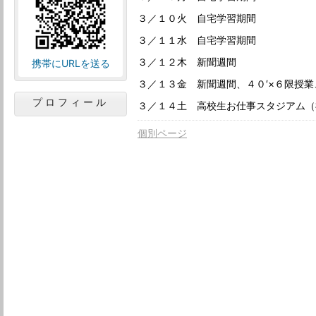
３／１０火 自宅学習期間
３／１１水 自宅学習期間
３／１２木 新聞週間
携帯にURLを送る
３／１３金 新聞週間、４０′×６限授
プロフィール
３／１４土 高校生お仕事スタジアム（
個別ページ