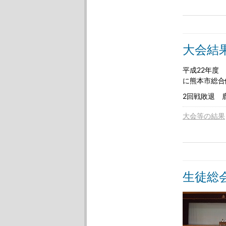
大会結
平成22年度
に熊本市総合
2回戦敗退 
大会等の結果
生徒総