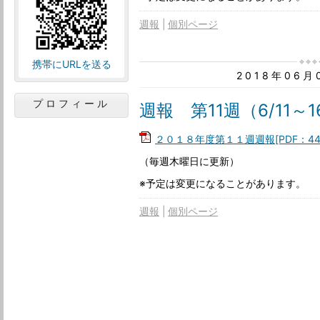
週報
個別ページ
携帯にURLを送る
2018年06
プロフィール
週報 第11週（6/11～1
２０１８年度第１１週週報[PDF：44
（毎週木曜日に更新）
※予定は変更になることがあります。
週報
個別ページ