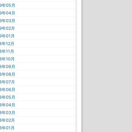
19年05月
19年04月
19年03月
19年02月
19年01月
18年12月
18年11月
18年10月
18年09月
18年08月
18年07月
18年06月
18年05月
18年04月
18年03月
18年02月
18年01月