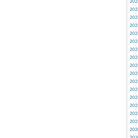
20
20
20
20
20
20
20
20
20
20
20
20
20
20
20
20
20
20