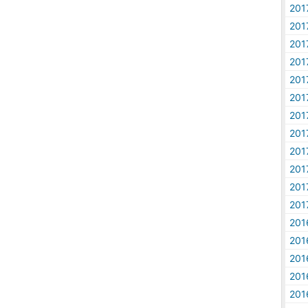
20
20
20
20
20
20
20
20
20
20
20
20
20
20
20
20
20