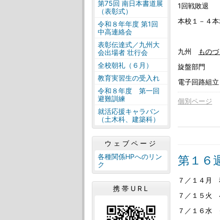
第75回 南日本書道展
1回戦敗退
（表彰式）
本校１－４本
令和８年年度 第1回
中高連絡会
表彰伝達式／九州大
九州
ものづ
会出場者 壮行会
全校朝礼（６月）
旋盤部門
教育実習生の受入れ
電子回路組立
令和８年度 第一回
避難訓練
個別ページ
就活応援キャラバン
（土木科、建築科）
ウェブページ
各種関係HPへのリン
第１６
ク
７／１４月 
携帯URL
７／１５火 
７／１６水 