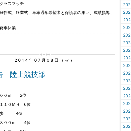
クラスマッチ
20
20
離任式、終業式、単車通学希望者と保護者の集い、成績指導、
20
20
夏季休業
20
20
20
20
2014年07月08日（火）
20
告 陸上競技部
20
20
20
００ｍ 2位
20
20
ＭＨ 6位
20
競歩 4位
20
ｍ 4位
20