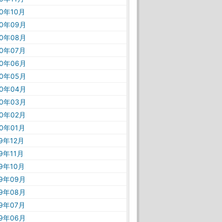
20年10月
20年09月
20年08月
20年07月
20年06月
20年05月
20年04月
20年03月
20年02月
20年01月
19年12月
19年11月
19年10月
19年09月
19年08月
19年07月
19年06月