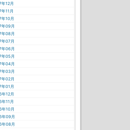
17年12月
17年11月
17年10月
17年09月
17年08月
17年07月
17年06月
17年05月
17年04月
17年03月
17年02月
17年01月
16年12月
16年11月
16年10月
16年09月
16年08月