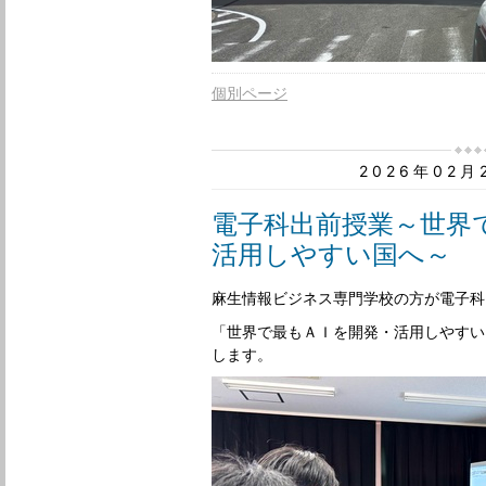
個別ページ
2026年02
電子科出前授業～世界
活用しやすい国へ～
麻生情報ビジネス専門学校の方が電子科
「世界で最もＡＩを開発・活用しやすい
します。