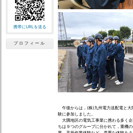
携帯にURLを送る
プロフィール
午後からは，(株)九州電力送配電と大
験に参加しました。
大隅地区の電気工事業に携わる多く企
ちは９つのグループに分かれて，重機の
業，高所作業体験など，貴重な体験をさ