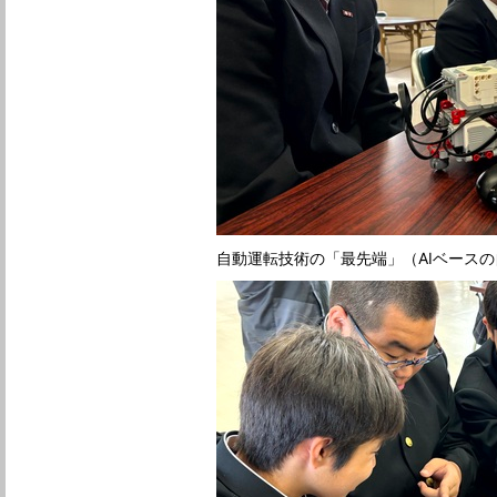
自動運転技術の「最先端」（AIベース