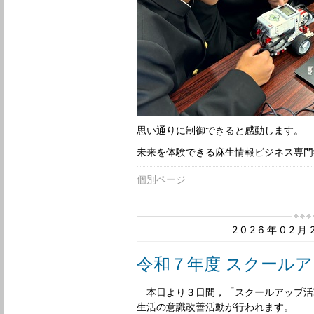
思い通りに制御できると感動します。
未来を体験できる麻生情報ビジネス専門
個別ページ
2026年02
令和７年度 スクール
本日より３日間，「スクールアップ活
生活の意識改善活動が行われます。