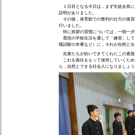
１日目となる今日は，まず生徒会長に
説明がありました。
その後，体育館での整列の仕方の復習
行いました。
特に挨拶の習慣については，一朝一夕
普段の学校生活を通して「練習」して
職試験の本番など）に，それが自然と出
先輩たちが紡いできてくれたこの鹿屋
これを責任をもって保持していくため
ら，自然とできる社会人になりましょう