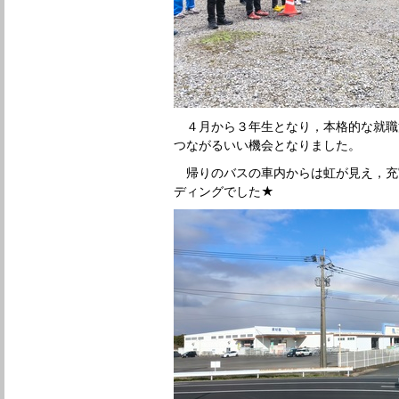
４月から３年生となり，本格的な就職
つながるいい機会となりました。
帰りのバスの車内からは虹が見え，充
ディングでした★