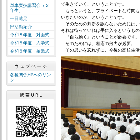
で生きていく、ということです。
単車実技講習会（２
年生）
もっというと、プライベートな時間も
いきたいのか、ということです。
一日遠足
そのための判断を誤らないためには、
部活動紹介
それは待っていれば手に入るというもの
令和８年度 対面式
『自ら動く』ということが必要です。
令和８年度 入学式
そのためには、相応の努力が必要。
その思いを忘れずに、今後の高校生活
令和８年度 始業式
ウェブページ
各種関係HPへのリン
ク
携帯URL